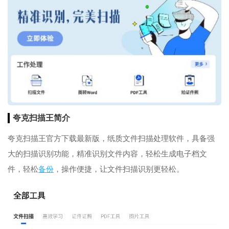
夸克扫描王简介
夸克扫描王官方下载最新版，纸质文件扫描处理软件，具备强
大的扫描识别功能，精准识别文件内容，轻松生成电子档文
件，轻松
备份
，操作便捷，让文件扫描识别更轻松。