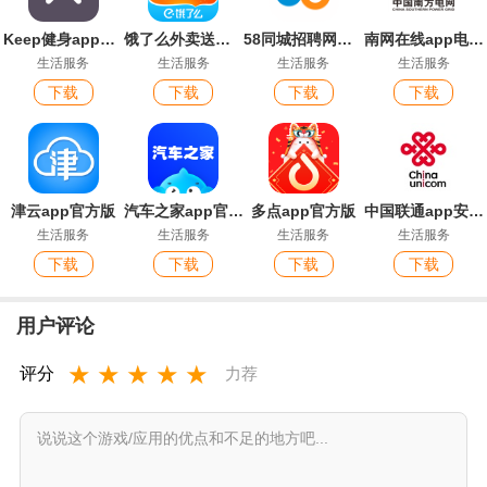
Keep健身app官方版
饿了么外卖送餐app(淘宝闪购)
58同城招聘网找工作app安卓版
南网在线app电费查缴软件
生活服务
生活服务
生活服务
生活服务
下载
下载
下载
下载
津云app官方版
汽车之家app官方版
多点app官方版
中国联通app安卓版
生活服务
生活服务
生活服务
生活服务
下载
下载
下载
下载
用户评论
★
★
★
★
★
评分
力荐