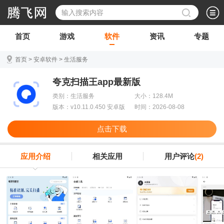
首页
游戏
软件
资讯
专题
首页
>
安卓软件
>
生活服务
夸克扫描王app最新版
类别：生活服务
大小：128.4M
版本：v10.11.0.450 安卓版
时间：2026-08-08
点击下载
应用介绍
相关应用
用户评论
(2)