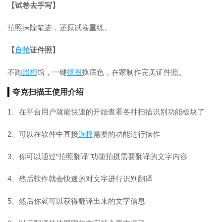
【试卷去手写】
拍照抹除笔迹，还原试卷重练。
【
自拍
证件照】
不跑
照相
馆，一键
抠图
换底色，在家制作完美证件照。
夸克扫描王使用介绍
1、在平台用户就能快速的开始查看各种扫描识别功能板块了
2、可以在软件中直接
选择
需要的功能进行操作
3、你可以通过“拍照翻译”功能拍摄需要翻译的文字内容
4、然后软件就会快速的对文字进行识别翻译
5、然后你就可以获得翻译出来的文字信息