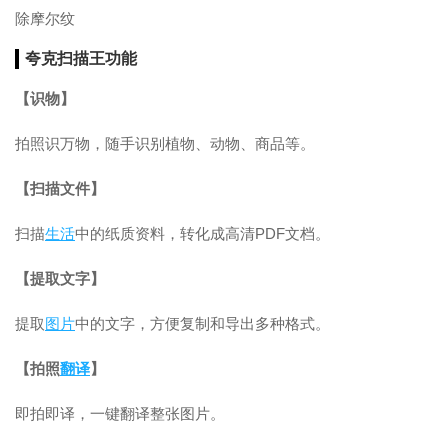
除摩尔纹
夸克扫描王功能
【识物】
拍照识万物，随手识别植物、动物、商品等。
【扫描文件】
扫描
生活
中的纸质资料，转化成高清PDF文档。
【提取文字】
提取
图片
中的文字，方便复制和导出多种格式。
【拍照
翻译
】
即拍即译，一键翻译整张图片。