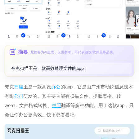
摘要
AI
此摘要为AI生成，仅供参考，不代表游戏/软件最终品质。
夸克扫描王是一款高效处理文件的app！
夸克
扫描
王是一款高效
办公
的app，它是由广州市动悦信息技术
有限
公司
研发的。其主要功能有扫描文件、提取表格、转
word，文件格式转换、
拍照
翻译等多种功能。用了这款app，只
会让你办公更高效。快下载看看吧。