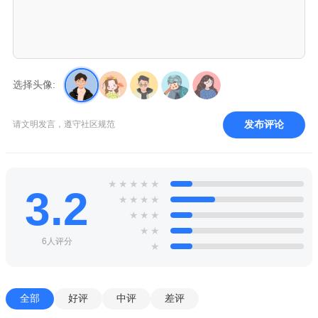
选择头像:
发布评论
请文明发言，遵守社区规范
★
★
★
★
★
3.2
★
★
★
★
★
★
★
★
★
6人评分
★
全部
好评
中评
差评