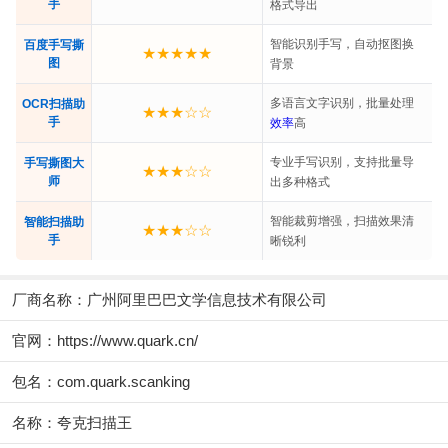
手
格式导出
智能识别手写，自动抠图换
百度手写撕
★★★★★
图
背景
多语言文字识别，批量处理
OCR扫描助
★★★☆☆
手
效率
高
专业手写识别，支持批量导
手写撕图大
★★★☆☆
师
出多种格式
智能裁剪增强，扫描效果清
智能扫描助
★★★☆☆
手
晰锐利
厂商名称：
广州阿里巴巴文学信息技术有限公司
官网：
https://www.quark.cn/
包名：com.quark.scanking
名称：夸克扫描王