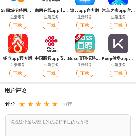
58同城招聘网找工作app安卓版
南网在线app电费查缴软件
津云app官方版
汽车之家app官方版
生活服务
生活服务
生活服务
生活服务
下载
下载
下载
下载
多点app官方版
中国联通app安卓版
Boss直聘招聘官方版app
Keep健身app官方版
生活服务
生活服务
生活服务
生活服务
下载
下载
下载
下载
用户评论
★
★
★
★
★
评分
力荐