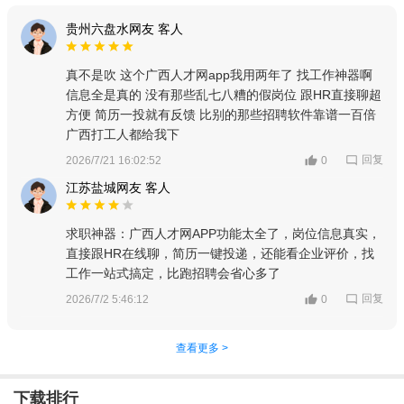
贵州六盘水网友 客人
真不是吹 这个广西人才网app我用两年了 找工作神器啊
信息全是真的 没有那些乱七八糟的假岗位 跟HR直接聊超
方便 简历一投就有反馈 比别的那些招聘软件靠谱一百倍
广西打工人都给我下
回复
2026/7/21 16:02:52
0
江苏盐城网友 客人
求职神器：广西人才网APP功能太全了，岗位信息真实，
直接跟HR在线聊，简历一键投递，还能看企业评价，找
工作一站式搞定，比跑招聘会省心多了
回复
2026/7/2 5:46:12
0
查看更多 >
下载排行