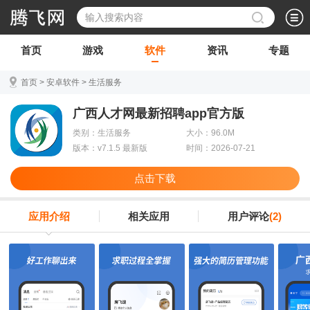
首页
游戏
软件
资讯
专题
首页
>
安卓软件
>
生活服务
广西人才网最新招聘app官方版
类别：生活服务
大小：96.0M
版本：v7.1.5 最新版
时间：2026-07-21
点击下载
应用介绍
相关应用
用户评论
(2)