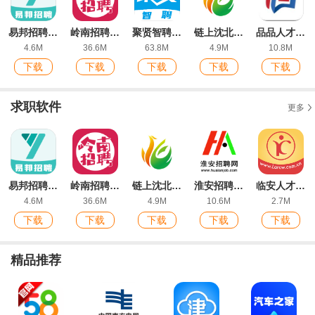
易邦招聘app安卓版
岭南招聘网app最新版
聚贤智聘app最新版
链上沈北平台安卓版
品品人才网信阳招聘app最新版
4.6M
36.6M
63.8M
4.9M
10.8M
下载
下载
下载
下载
下载
求职软件
更多
易邦招聘app安卓版
岭南招聘网app最新版
链上沈北平台安卓版
淮安招聘网app安卓版
临安人才网招聘信息网app最新版
4.6M
36.6M
4.9M
10.6M
2.7M
下载
下载
下载
下载
下载
精品推荐