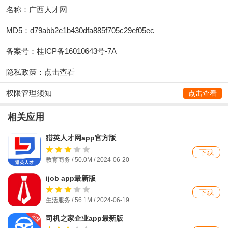
名称：广西人才网
MD5：d79abb2e1b430dfa885f705c29ef05ec
备案号：桂ICP备16010643号-7A
隐私政策：
点击查看
权限管理须知
点击查看
相关应用
猎英人才网app官方版
下载
教育商务 / 50.0M / 2024-06-20
ijob app最新版
下载
生活服务 / 56.1M / 2024-06-19
司机之家企业app最新版