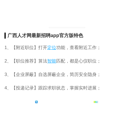
广西人才网最新招聘app官方版特色
1、【附近职位】打开
定位
功能，查看附近工作；
2、【职位推荐】算法
智能
匹配，都是心仪职位；
3、【企业屏蔽】自选屏蔽企业，简历安全隐身；
4、【投递记录】跟踪求职状态，掌握实时进展；