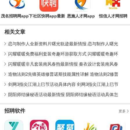
茂名招聘网app下
社区快聘app最新
恩施人才网app
恒信人才网招聘
载
版
app最新版
相关文章
恋与制作人全新资料片曙光轨迹最新情报 恋与制作人曙光
闪耀暖暖免费福利套装奇趣环游获取方式 闪耀暖暖奇趣环
闪耀暖暖非凡套装南风春煦最新情报 秦衣设计套装南风春
造物法则2先锋英雄修普诺斯技能属性详解 造物法则2修普
剑网3指尖江湖上巳节活动具体内容 剑网3指尖江湖上巳节
阴阳师结缘秘语活动最新情报 阴阳师结缘秘语活动具体怎
招聘软件
更多