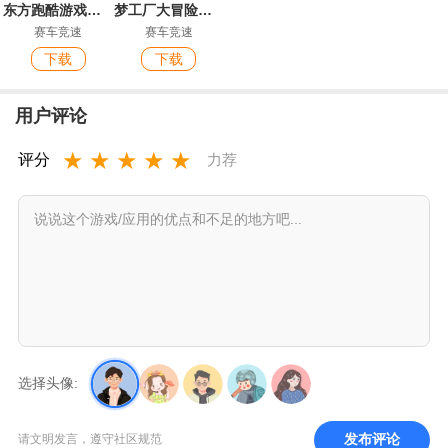
东方跑酷游戏官方版
梦工厂大冒险测试服
赛车竞速
赛车竞速
下载
下载
用户评论
★
★
★
★
★
评分
力荐
选择头像:
发布评论
请文明发言，遵守社区规范