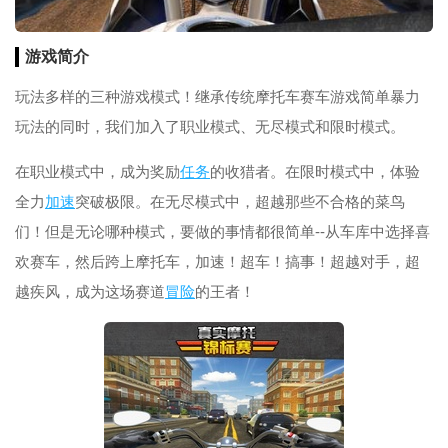
游戏简介
玩法多样的三种游戏模式！继承传统摩托车赛车游戏简单暴力
玩法的同时，我们加入了职业模式、无尽模式和限时模式。
在职业模式中，成为奖励
任务
的收猎者。在限时模式中，体验
全力
加速
突破极限。在无尽模式中，超越那些不合格的菜鸟
们！但是无论哪种模式，要做的事情都很简单--从车库中选择喜
欢赛车，然后跨上摩托车，加速！超车！搞事！超越对手，超
越疾风，成为这场赛道
冒险
的王者！