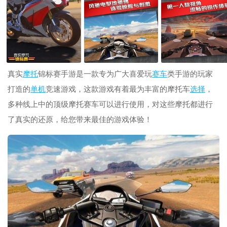
真实
摩托
锦标赛手游是一款专为广大喜爱玩
赛车
类手游的玩家
打造的
单机
竞速游戏，这款游戏有着最为丰富的摩托车
选择
，
多种线上中的顶级摩托赛车可以进行使用，对这些摩托都进行
了真实的还原，给您带来最佳的游戏体验！