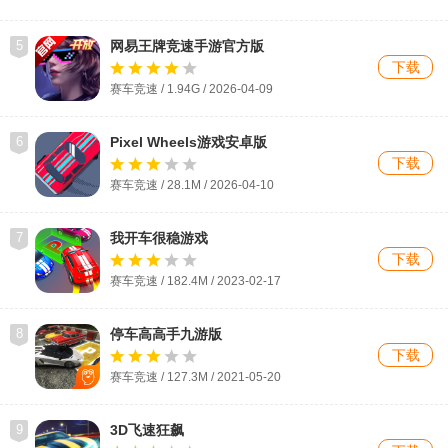
5
网易王牌竞速手游官方版
下载
赛车竞速 / 1.94G / 2026-04-09
6
Pixel Wheels游戏安卓版
下载
赛车竞速 / 28.1M / 2026-04-10
7
我开车很稳游戏
下载
赛车竞速 / 182.4M / 2023-02-17
8
停车高高手九游版
下载
赛车竞速 / 127.3M / 2021-05-20
9
3D飞速狂飙