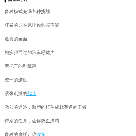
多种模式充满各种挑战
狂暴的龙卷风让你欲罢不能
逼真的画面
如疾驰而过的汽车呼啸声
摩托车的引擎声
统一的进度
紧张刺激的
战斗
激烈的追逐，激烈的打斗成就赛道的王者
特别的任务，让你热血沸腾
多种的摩托让你
收集