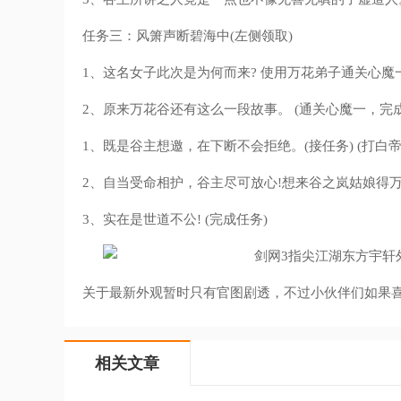
任务三：风箫声断碧海中(左侧领取)
1、这名女子此次是为何而来? 使用万花弟子通关心魔
2、原来万花谷还有这么一段故事。 (通关心魔一，完
1、既是谷主想邀，在下断不会拒绝。(接任务) (打白
2、自当受命相护，谷主尽可放心!想来谷之岚姑娘得
3、实在是世道不公! (完成任务)
关于最新外观暂时只有官图剧透，不过小伙伴们如果
相关文章