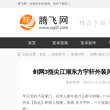
腾飞网，绿色安全的游戏、软件下载站！
首页
安卓游戏
安卓软件
当前位置：
首页
→
游戏资讯
→
游戏问答
→ 剑网3指尖
剑网3指尖江湖东方宇轩外装
发布时间：2019/11/4 13:06:2
平日里的万花掌门，在旁人眼中是什么样子的呢~？小
外装【风化】即将上线噢，画师-东方宇轩，一个技能
吧！