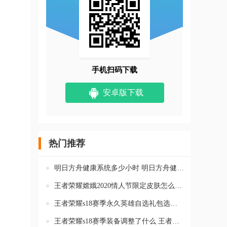
手机扫码下载
安卓版下载
热门推荐
明日方舟健康系统多少小时 明日方舟健康系统怎么解除
王者荣耀嫦娥2020情人节限定皮肤怎么样 王者荣耀嫦娥如梦令皮肤值
王者荣耀s18赛季永久英雄自选礼包选哪个好 永久英雄自选礼包最佳
王者荣耀s18赛季装备调整了什么 王者荣耀s18赛季装备有哪些变化