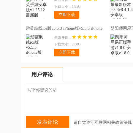
下载大小：1.95G
...
[更多]
立即下载
碧蓝航线ios版v5.5.3 iPhone版v5.5.3 iPhone
阴阳师网易正版
版
安卓版
星级评价：
下载大小：2.60G
立即下载
用户评论
请自觉遵守互联网相关政策法规