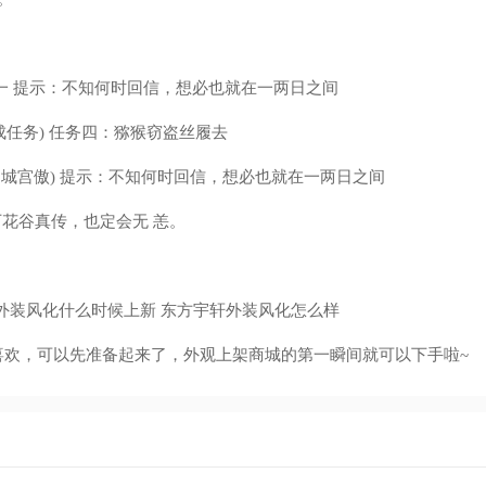
一 提示：不知何时回信，想必也就在一两日之间
成任务) 任务四：猕猴窃盗丝履去
帝城宫傲) 提示：不知何时回信，想必也就在一两日之间
万花谷真传，也定会无 恙。
喜欢，可以先准备起来了，外观上架商城的第一瞬间就可以下手啦~