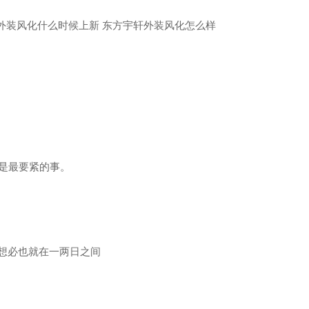
是最要紧的事。
，想必也就在一两日之间
。