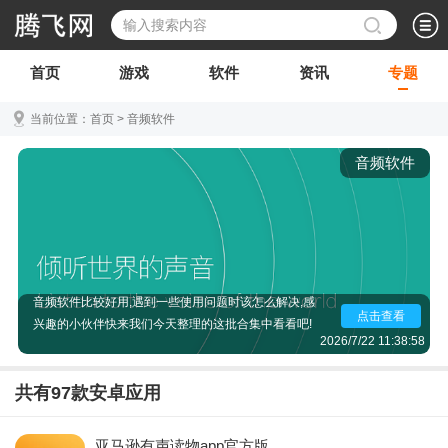
首页
游戏
软件
资讯
专题
当前位置：
首页
>
音频软件
音频软件
手机音频软件哪个好,手机音频软件去歌曲原声,手机音
频软件没有声音等等问题都是在使用音频软件或者是
想要使用音频软件的小伙伴经常提出的问题,究竟哪些
音频软件比较好用,遇到一些使用问题时该怎么解决,感
点击查看
兴趣的小伙伴快来我们今天整理的这批合集中看看吧!
2026/7/22 11:38:58
共有
97
款安卓应用
亚马逊有声读物app官方版