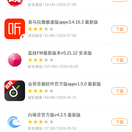
影音播放 /
18.1M
/
2026-07-08
喜马拉雅极速版appv3.4.16.3 最新版
下载
资讯阅读 /
91.9M
/
2026-07-08
荔枝FM最新版本v5.21.12 安卓版
下载
影音播放 /
107.6M
/
2026-06-05
会剪音频软件官方版appv1.5.0 最新版
下载
摄影摄像 /
68.0M
/
2026-05-25
白噪音官方版v4.2.5 最新版
下载
影音播放 /
37.2M
/
2026-05-19