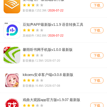
Audiblev26.28.06 最新版
下载
影音播放 /
152.3M
/
2026-07-22
豆知声APP最新版v1.1.9 语音转换工具
下载
其他软件 /
362.8M
/
2026-07-22
馨雨听书网手机版v1.0.0 最新版
下载
影音播放 /
1.5M
/
2026-07-20
kikoeru安卓客户端v3.0.8 最新版
下载
影音播放 /
6.4M
/
2026-07-08
戏曲大观园app官方版v1.9.07 最新版
下载