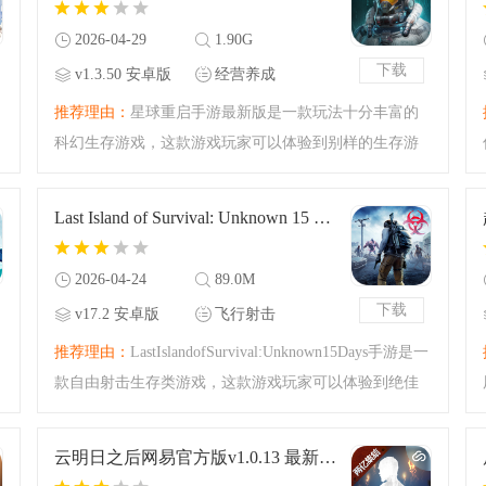
2026-04-29
1.90G
下载
v1.3.50 安卓版
经营养成
推荐理由：
星球重启手游最新版是一款玩法十分丰富的
科幻生存游戏，这款游戏玩家可以体验到别样的生存游
戏乐趣，炫酷的游戏画风，多种生存挑战玩法，由《三
体》作者刘慈欣颁奖认证，是您掌上科幻生存游戏的首
Last Island of Survival: Unknown 15 Days手游最新版v17.2 安卓版
选！
2026-04-24
89.0M
下载
v17.2 安卓版
飞行射击
日
推荐理由：
LastIslandofSurvival:Unknown15Days手游是一
款自由射击生存类游戏，这款游戏玩家可以体验到绝佳
的射击手游乐趣，多元化的游戏玩法，自由的发挥，享
受到最为沙盒的射击生存游戏乐趣，还在等什么，快来
云明日之后网易官方版v1.0.13 最新版本
下载吧！