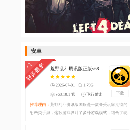
安卓
荒野乱斗腾讯版正版v68.10.1 官方最新版
2026-07-01
1.79G
下载
v68.10.1 官
飞行射击
方最新版
推荐理由：
荒野乱斗腾讯版国服是一款备受玩家期待的
射击类手游，这款游戏设计了多种游戏模式，结合了现
在流行的游戏元，将独特具特色的游戏人物与丰富多样
的游戏地图完美的结合，让玩家有着最为多变的游戏体