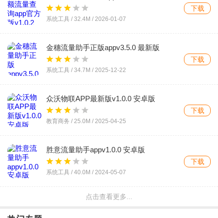
下载
系统工具 /
32.4M
/
2026-01-07
金穗流量助手正版appv3.5.0 最新版
下载
系统工具 /
34.7M
/
2025-12-22
众沃物联APP最新版v1.0.0 安卓版
下载
教育商务 /
25.0M
/
2025-04-25
胜意流量助手appv1.0.0 安卓版
下载
系统工具 /
40.0M
/
2024-05-07
点击查看更多...
浪涛流量app最新版v1.0.1 安卓版
下载