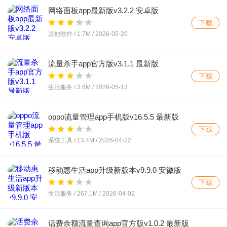
网络面板app最新版v3.2.2 安卓版
下载
其他软件 /
1.7M
/
2026-05-20
流量杀手app官方版v3.1.1 最新版
下载
生活服务 /
3.6M
/
2026-05-13
oppo流量管理app手机版v16.5.5 最新版
下载
系统工具 /
13.4M
/
2026-04-22
移动惠生活app升级新版本v9.9.0 安徽版
下载
生活服务 /
267.1M
/
2026-04-02
话费余额流量查询app官方版v1.0.2 最新版