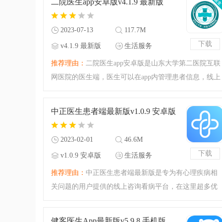
二院医生app安卓版v4.1.9 最新版
一试吧。
2023-07-13
117.7M
下载
v4.1.9 最新版
生活服务
推荐理由：
二院医生app安卓版是山东大学第二医院互联
网医院的医生端，医生可以在app内管理患者信息，线上
诊疗，为患者开处方，院内医生交流便利，让工作更高
效，需要的朋友赶紧来腾飞网下载吧。
中正医生患者端最新版v1.0.9 安卓版
2023-02-01
46.6M
下载
v1.0.9 安卓版
生活服务
推荐理由：
中正医生患者端最新版是专为有心理疾病相
关问题的用户提供的线上咨询看病平台，在这里超多优
秀的心理医生可以选择，直接线上咨询，足不出户也能
看病，功能十分强大，欢迎下载使用！
健客医生App最新版v5.9.8 手机版