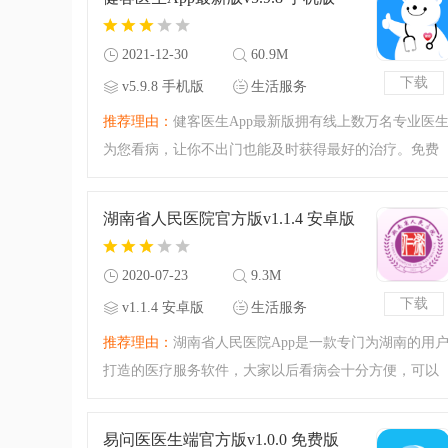
2021-12-30
60.9M
下载
v5.9.8 手机版
生活服务
推荐理由：
健客医生App最新版拥有线上数万名专业医
为您看病，让你不出门也能及时获得最好的治疗。免费
病情咨询，医疗救助。健客医生，您的掌上医生首选。
各科医生专家在线问诊，帮您保护您的健康，有需要的
湖南省人民医院官方版v1.1.4 安卓版
用户赶紧来本站下载
2020-07-23
9.3M
下载
v1.1.4 安卓版
生活服务
推荐理由：
湖南省人民医院App是一款专门为湖南的用
打造的医疗服务软件，大家以后看病会十分方便，可以
直接在手机上进行预约挂号，就不用排队等很长时间
了，为我们节约了很多时间，还有在线缴费、医疗咨
易问医医生端官方版v1.0.0 免费版