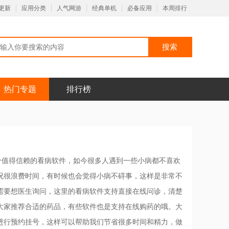
更新
应用分类
人气网游
经典单机
必备应用
本周排行
热门专题
排行榜
分值得信赖的看病软件，如今很多人遇到一些小病都不喜欢
况很浪费时间，有时候也会觉得小病不碍事，这样是非常不
需要想医生询问，这里的看病软件支持直接在线问诊，清楚
大家推荐合适的药品，有些软件也是支持在线购药的哦。大
进行预约挂号，这样可以帮助我们节省很多时间和精力，做