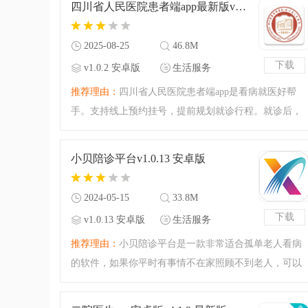
四川省人民医院患者端app最新版v1.0.2 安卓版
要的小伙伴可以来腾
2025-08-25
46.8M
下载
v1.0.2 安卓版
生活服务
推荐理由：
四川省人民医院患者端app是看病就医好帮
手。支持线上预约挂号，提前规划就诊行程。就诊后，
能在线查询检验报告、电子发票。还可门诊缴费、查看
药品清单，住院患者也能通过它办理自助入院、查看住
小贝陪诊平台v1.0.13 安卓版
院清单，便捷又高效。
2024-05-15
33.8M
下载
v1.0.13 安卓版
生活服务
推荐理由：
小贝陪诊平台是一款非常适合孤单老人看病
的软件，如果你平时有事情不在家照顾不到老人，可以
试试小贝陪诊平台，它能够帮助你找到陪护人员带着他
们去看病，十分方便，也能让你轻松许多，快来下载试