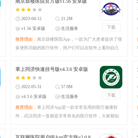
南京鼓楼医院官方版v1.56 安卓版
一试吧。
2023-04-12
21.2M
下载
v1.56 安卓版
生活服务
推荐理由：
南京鼓楼医院App，一款为广大患者提供了很
多便民功能的医疗软件，用户们可以在软件上看到自己
的检查报告，就医的时候也可以在软件上直接缴费，还
有预约挂号的功能，省去了很多排队的麻烦，减少了就
掌上同济快速挂号版v4.3.6 安卓版
医的流程，还可以在
2022-05-31
57.0M
下载
v4.3.6 安卓版
生活服务
推荐理由：
掌上同济App是一款非常实用的医疗健康软
件，武汉同济一直都是非常有名的医疗软件，大家都知
道如果排队挂号是非常麻烦的，有时候需要等好几个小
时，大家可以直接在这款软件上进行预约挂号，还能在
互联网医院用户端App官方版v2.0.8 最新版