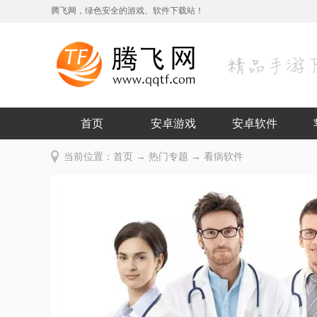
腾飞网，绿色安全的游戏、软件下载站！
首页
安卓游戏
安卓软件
当前位置：
首页
→
热门专题
→ 看病软件