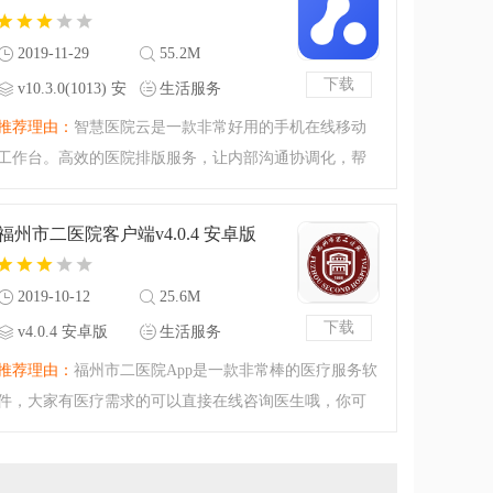
款多方位的咨询沟通
2019-11-29
55.2M
下载
v10.3.0(1013) 安
生活服务
卓版
推荐理由：
智慧医院云是一款非常好用的手机在线移动
工作台。高效的医院排版服务，让内部沟通协调化，帮
助医院工作效率提升。医院内部人员可以通过这款软件
进行快速交流，帮助大家高效地完成工作上的问题，提
福州市二医院客户端v4.0.4 安卓版
升工作效率，感兴趣
2019-10-12
25.6M
下载
v4.0.4 安卓版
生活服务
推荐理由：
福州市二医院App是一款非常棒的医疗服务软
件，大家有医疗需求的可以直接在线咨询医生哦，你可
以和专家一对一沟通，你也可以看一看其他用户发布的
医疗信息，用户之间可以相互讨论，还可以在线预约挂