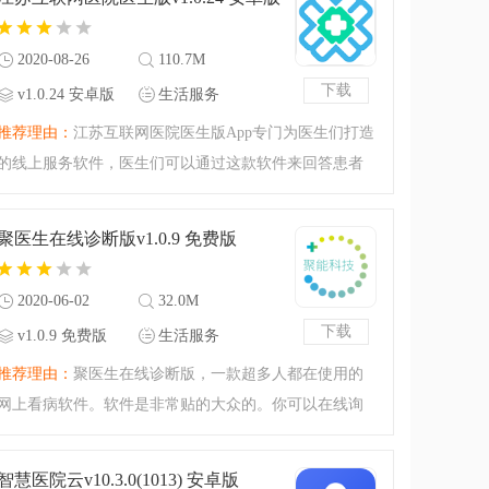
再付费的哦，超级方
2020-08-26
110.7M
下载
v1.0.24 安卓版
生活服务
推荐理由：
江苏互联网医院医生版App专门为医生们打造
的线上服务软件，医生们可以通过这款软件来回答患者
的疑问，为他们开合适的药房，可以在这里看到患者的
详细信息根据患者的情况来为患者做最佳的看病服务，
聚医生在线诊断版v1.0.9 免费版
有了它接诊就非常方
2020-06-02
32.0M
下载
v1.0.9 免费版
生活服务
推荐理由：
聚医生在线诊断版，一款超多人都在使用的
网上看病软件。软件是非常贴的大众的。你可以在线询
问医生相关病情的治疗方法，还可以看到每天更新的医
疗健康知识，还可以找到相关医生询问建议等等，是一
智慧医院云v10.3.0(1013) 安卓版