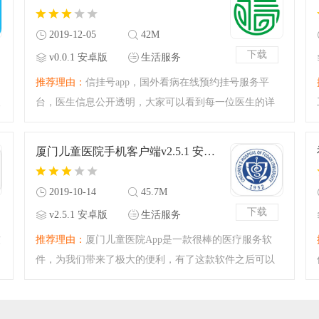
的为了大众着想，快来
2019-12-05
42M
下载
v0.0.1 安卓版
生活服务
推荐理由：
信挂号app，国外看病在线预约挂号服务平
人
台，医生信息公开透明，大家可以看到每一位医生的详
细信息，轻松找到最适合自己的医生。跨语言交流，实
时反馈个人情况，不会英语也能轻松反馈，让沟通更便
厦门儿童医院手机客户端v2.5.1 安卓版
捷，让看病更省心。有
2019-10-14
45.7M
下载
v2.5.1 安卓版
生活服务
软
推荐理由：
厦门儿童医院App是一款很棒的医疗服务软
件，为我们带来了极大的便利，有了这款软件之后可以
直接在线预约挂号，省去排队的麻烦，大家还可以关注
一些医院的健康资讯，养成好习惯，这里还有各个科室