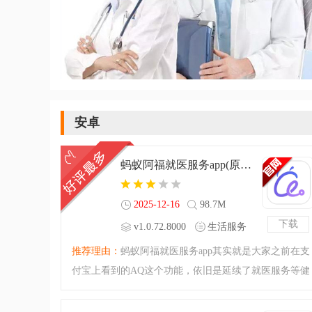
安卓
蚂蚁阿福就医服务app(原AQ)v1.0.72.8000 手机版
2025-12-16
98.7M
下载
v1.0.72.8000
生活服务
手机版
推荐理由：
蚂蚁阿福就医服务app其实就是大家之前在支
付宝上看到的AQ这个功能，依旧是延续了就医服务等健
康的功能，升级改名为蚂蚁阿福之后，软件有着更多优
质的免费服务可以获取，让你就医看病不再困扰，有需