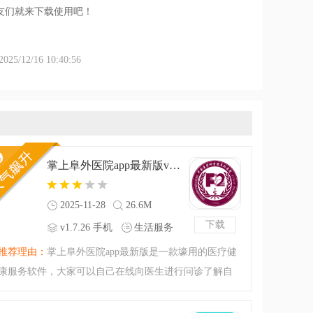
友们就来下载使用吧！
/12/16 10:40:56
掌上阜外医院app最新版v1.7.26 手机版
2025-11-28
26.6M
下载
v1.7.26 手机
生活服务
版
推荐理由：
掌上阜外医院app最新版是一款壕用的医疗健
康服务软件，大家可以自己在线向医生进行问诊了解自
己的健康状况，对于需要就医的用户来说还能线上预约
挂号排队交费，节省了更多的事件，不仅能挂号还能在