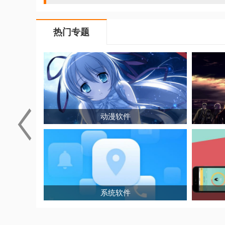
院导航、线上问诊、
热门专题
动漫软件
系统软件