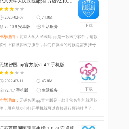
北京大学人民医院app官方版v2.10.9 安卓版
有详细的医生以及科
2023-02-07
74.0M
下载
v2.10.9 安卓版
生活服务
推荐理由：
北京大学人民医院app是一款医疗软件，这款
软件上有很多医疗服务，我们在就医的时候是需要挂号
的，打击可以利用这款软件挂号，避免不必要的等待，
大家还可以在这里看到医生信息，你可以选择你喜欢的
无锡智医app官方版v2.4.7 手机版
医生咨询，还有很多
2022-03-11
45.8M
下载
v2.4.7 手机版
生活服务
推荐理由：
无锡智医app官方版是一款非常智能的就医软
件，用户朋友们打开手机就可以直接进行预约挂号了，
不到一分钟就能挂上号哦，还有自助缴费的功能，帮我
们省下了很多麻烦，信用额度比较高的话是可以先就医
江苏互联网医院医生版v1.0.24 安卓版