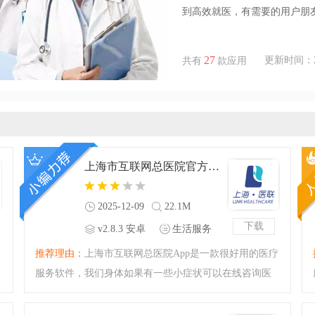
到高效就医，有需要的用户朋
27
更新时间：2025
共有
款应用
上海市互联网总医院官方版v2.8.3 安卓版
2025-12-09
22.1M
下载
v2.8.3 安卓
生活服务
版
推荐理由：
上海市互联网总医院App是一款很好用的医疗
服务软件，我们身体如果有一些小症状可以在线咨询医
生哦，如今很多人都是亚健康状态，我们要重视自己的
身体健康问题，这款软件提供在线挂号、预约名医的功