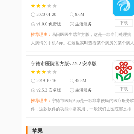
询、观看健康资讯等功能
2020-01-20
9.6M
下载
v1.0.0 免费版
生活服务
推荐理由：
易问医医生端官方版，这是一款专门处理病
人病情的手机App。在这里实时查看某个病房的某个病
的身体状况，还可以在这里上下班打卡，还可以在这里
处理每天的病情报告等等，是医生需求最高，最受欢迎
宁德市医院官方版v2.5.2 安卓版
的处理病情的软件了
2019-10-16
45.8M
下载
v2.5.2 安卓版
生活服务
推荐理由：
宁德市医院App是一款非常便民的医疗服务
件，这款软件的功能非常实用，一般我们去医院都是排
队挂号，需要花费很长的等待时间，如今大家可以利用
软件直接预约挂号，为我们带来了极大的便利，还有医
苹果