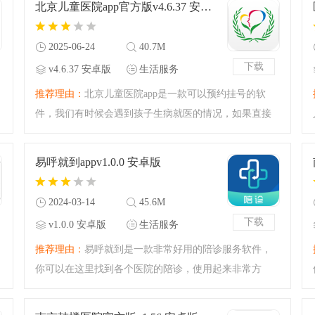
北京儿童医院app官方版v4.6.37 安卓版
能，这样就节省了大
2025-06-24
40.7M
下载
v4.6.37 安卓版
生活服务
推荐理由：
北京儿童医院app是一款可以预约挂号的软
件，我们有时候会遇到孩子生病就医的情况，如果直接
去医院挂号会等很久耽误很长时间，大家可以使用这款
软件直接在App上进行挂号，免去排队的时间，还可以通
易呼就到appv1.0.0 安卓版
过App了解该医院的具
2024-03-14
45.6M
下载
v1.0.0 安卓版
生活服务
推荐理由：
易呼就到是一款非常好用的陪诊服务软件，
你可以在这里找到各个医院的陪诊，使用起来非常方
便。易呼就到app能够立马找到陪诊人员，随时要用随时
叫，让你一个人看病也不怕，需要的小伙伴快来下载试