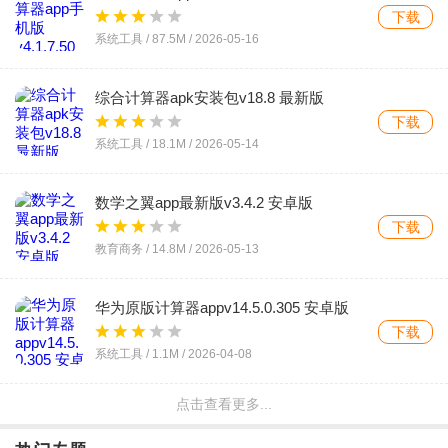
下载
系统工具 /
87.5M
/
2026-05-16
综合计算器apk安装包v18.8 最新版
下载
系统工具 /
18.1M
/
2026-05-14
数学之翼app最新版v3.4.2 安卓版
下载
教育商务 /
14.8M
/
2026-05-13
华为原版计算器appv14.5.0.305 安卓版
下载
系统工具 /
1.1M
/
2026-04-08
点击查看更多...
退休金计算助手app手机版v1.0.0 最新版
下载