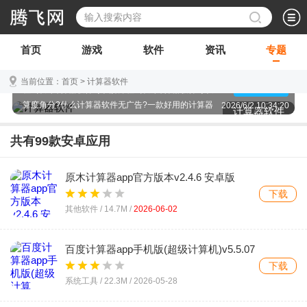
首页
游戏
软件
资讯
专题
计算器软件哪款好用?什么计算器app可以显示计算过
当前位置：
首页
>
计算器软件
程?什么计算器软件可以解方程?什么计算器软件可以
点击查看
算度角分?什么计算器软件无广告?一款好用的计算器
2026/6/2 10:34:20
计算器软件
app可以让我们的学习或者工作过程更加便捷,好用的
计算器app究竟有哪些?跟随我们一起徕看看吧!
共有
99
款安卓应用
原木计算器app官方版本v2.4.6 安卓版
下载
其他软件 /
14.7M
/
2026-06-02
百度计算器app手机版(超级计算机)v5.5.07
最新版
下载
系统工具 /
22.3M
/
2026-05-28