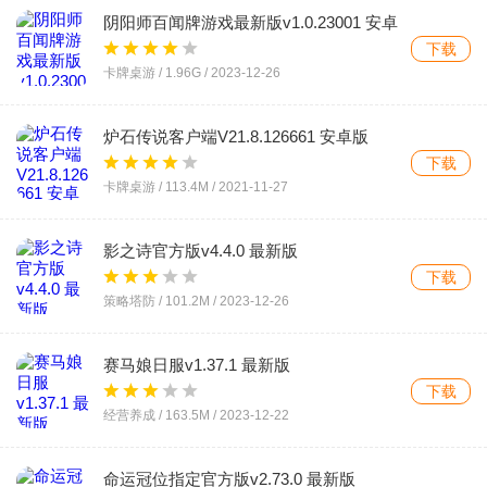
阴阳师百闻牌游戏最新版v1.0.23001 安卓
版
下载
卡牌桌游 /
1.96G
/
2023-12-26
炉石传说客户端V21.8.126661 安卓版
下载
卡牌桌游 /
113.4M
/
2021-11-27
影之诗官方版v4.4.0 最新版
下载
策略塔防 /
101.2M
/
2023-12-26
赛马娘日服v1.37.1 最新版
下载
经营养成 /
163.5M
/
2023-12-22
命运冠位指定官方版v2.73.0 最新版