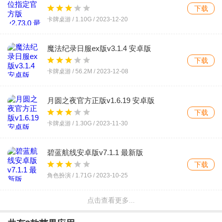
下载
卡牌桌游 /
1.10G
/
2023-12-20
魔法纪录日服ex版v3.1.4 安卓版
下载
卡牌桌游 /
56.2M
/
2023-12-08
月圆之夜官方正版v1.6.19 安卓版
下载
卡牌桌游 /
1.30G
/
2023-11-30
碧蓝航线安卓版v7.1.1 最新版
下载
角色扮演 /
1.71G
/
2023-10-25
点击查看更多...
明日方舟安卓官服版v2.0.11 最新版
下载