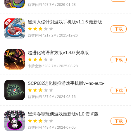
益智休闲 /
97.7M
/
2026-01-28
黑洞入侵计划游戏手机版v1.1.6 最新版
下载
益智休闲 /
217.2M
/
2025-12-26
超进化物语官方版v1.4.0 安卓版
下载
卡牌桌游 /
282.7M
/
2025-08-28
SCP682进化模拟游戏手机版v--no-auto-
version 最新版
下载
益智休闲 /
37.9M
/
2024-08-16
黑洞吞噬玩偶游戏最新版v1.0 安卓版
下载
益智休闲 /
49.4M
/
2024-07-05