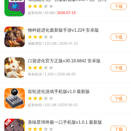
净游玩手游
下载
益智休闲 /
45.6M
/
2026-07-15
物种超进化最新版手游v1.224 安卓版
下载
策略塔防 /
120.2M
/
2026-07-10
口袋进化官方正版v30.18.6842 安卓版
下载
角色扮演 /
1.20G
/
2026-06-29
齿轮进化游戏手机版v1.0 最新版
下载
益智休闲 /
110.1M
/
2026-06-03
美味星球终极一口手机版v1.0.1 最新版
下载