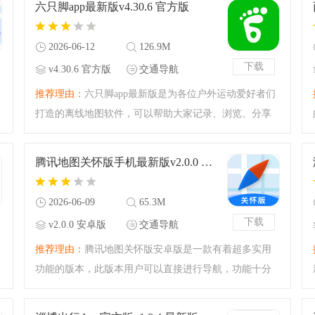
六只脚app最新版v4.30.6 官方版
维，端到端加密保
2026-06-12
126.9M
下载
v4.30.6 官方版
交通导航
推荐理由：
六只脚app最新版是为各位户外运动爱好者们
打造的离线地图软件，可以帮助大家记录、浏览、分享
户外旅行线路，让你没有网络也不会迷失方向，在六只
脚还可以查看更多用户分享的旅行线路，购买优质户外
腾讯地图关怀版手机最新版v2.0.0 安卓版
装备，有需要的用户
2026-06-09
65.3M
下载
v2.0.0 安卓版
交通导航
推荐理由：
腾讯地图关怀版安卓版是一款有着超多实用
功能的版本，此版本用户可以直接进行导航，功能十分
的强大，可以帮助用户解决迷路的问题，同时还有着更
大的字体，让您能够更加清晰的看清楚地图，十分适合