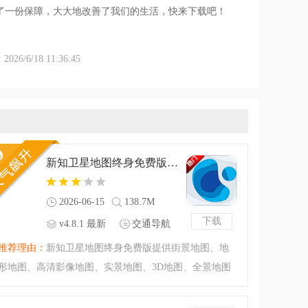
了一份保障，大大地改善了我们的生活，快来下载吧！
6/6/18 11:36:45
新知卫星地图终身免费版v4.8.1 最新版
2026-06-15
138.7M
下载
v4.8.1 最新
交通导航
版
推荐理由：
新知卫星地图终身免费版提供街景地图、地
形地图、高清影像地图、实景地图、3D地图、全景地图
等多维度视图切换。强大的地图标注功能，支持点、
线、面的精准计算。支持用户导入自定义图源，满足专