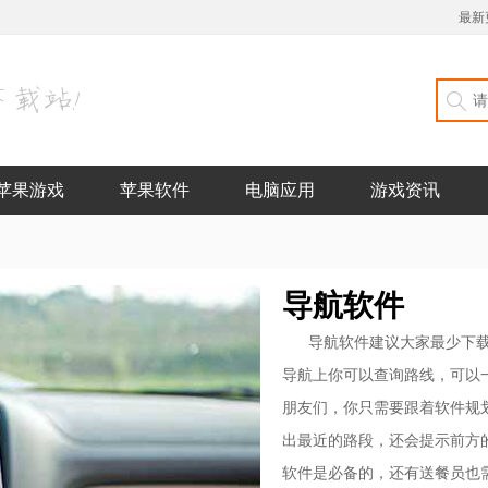
最新
苹果游戏
苹果软件
电脑应用
游戏资讯
导航软件
导航软件建议大家最少下
导航上你可以查询路线，可以
朋友们，你只需要跟着软件规
出最近的路段，还会提示前方
软件是必备的，还有送餐员也