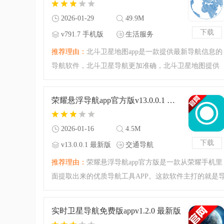
2026-01-29
49.9M
下载
v791.7 手机版
生活服务
推荐理由：
北斗卫星地图app是一款提供最新导航信息的
导航软件，北斗卫星导航更加准确，北斗卫星地图提供
最新的路况信息，及时规划最合理的路线，还支持语音
导航，地图高清，不用担心出错，人人出门必备，赶紧
荣耀悬浮导航app官方版v13.0.0.1 最新版
和朋友体验吧。
2026-01-16
4.5M
下载
v13.0.0.1 最新版
交通导航
推荐理由：
荣耀悬浮导航app官方版是一款从荣耀手机里
面提取出来的优质导航工具APP。这款软件主打的就是
航的功能，出行的导航工具，让你能够看到地图的信
息，优质的悬浮导航APP，可以开启悬浮窗，让你在看
实时卫星导航免费版appv1.2.0 最新版
航的同时也能做别的