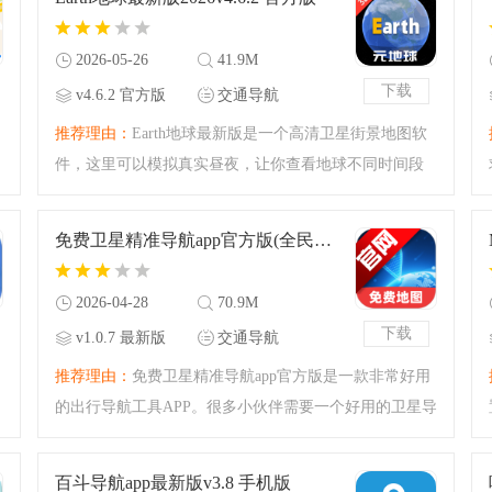
您的出行提供全方位
2026-05-26
41.9M
下载
v4.6.2 官方版
交通导航
推荐理由：
Earth地球最新版是一个高清卫星街景地图软
件，这里可以模拟真实昼夜，让你查看地球不同时间段
场景，高清拟态地球，给你更好的体验感，超级实用的
一款软件，欢迎前来下载使用！
免费卫星精准导航app官方版(全民免费卫星导航)v1.0.7 最新版
2026-04-28
70.9M
下载
v1.0.7 最新版
交通导航
推荐理由：
免费卫星精准导航app官方版是一款非常好用
的出行导航工具APP。很多小伙伴需要一个好用的卫星导
航工具帮助自己出行，这样出去定位也比较准，今天腾
飞小编也是带来了这个免费卫星精准导航app官方版，强
百斗导航app最新版v3.8 手机版