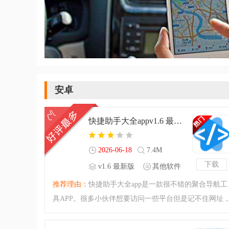
安卓
快捷助手大全appv1.6 最新版
2026-06-18
7.4M
下载
v1.6 最新版
其他软件
推荐理由：
快捷助手大全app是一款很不错的聚合导航工
具APP。很多小伙伴想要访问一些平台但是记不住网址
这个快捷助手大全app就能够帮助大家！一键导航的优质
APP，利用快捷助手大全app可以快速导向你所想要访问