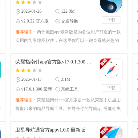
2026-01-26
122.8M
下载
v2.0.22 官方版
交通导航
推荐理由：
两仪地图app最新版是为各位用户打造的一款
实用的街景地图软件，在这里你可以一键查看感兴趣的
地区的实时街景，还可以进行实景地图导航等等，让你
出门在外不迷路，有需要的赶紧来本站下载吧。
荣耀指南针app官方版v17.0.1.300 最新版
2026-01-13
3.1M
下载
v17.0.1.300 最新
系统工具
版
推荐理由：
荣耀指南针app官方版是一款从荣耀手机里面
导
提取出来的精品导航工具。在野外你的导航app可能会失
效，但是指南针一定不会出问题，你如果是荣耀手机用
导
户可以来下载荣耀指南针app官方版看看，安装这个软件
卫星导航通官方appv1.0.0 最新版
搞定导航的功能，