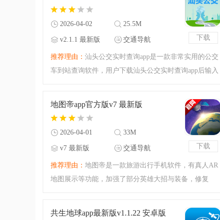
2026-04-02
25.5M
下载
v2.1.1 最新版
交通导航
推荐理由：
汕头公交实时查询app是一款非常实用的公交
车到站查询软件，用户下载汕头公交实时查询app后输入
相关的路线就能查询公交车的实时到站情况，查询公交
车的相关线路，对于上下班的用户来说非常的方便，还
地图帝app官方版v7 最新版
能在线充值公交卡
2026-04-01
33M
下载
v7 最新版
交通导航
推荐理由：
地图帝是一款旅游出行手机软件，有真人AR
地图展示等功能，加强了部分英雄大招与装备，修复
BUG，新增功能。能显示实时路况，智能规划路线，覆
盖全国，还有世界名景街景等，有需要的小伙伴可以来
共生地球app最新版v1.1.22 安卓版