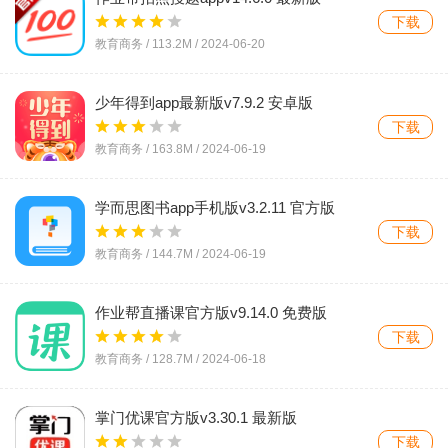
下载
教育商务 /
113.2M
/
2024-06-20
少年得到app最新版v7.9.2 安卓版
下载
教育商务 /
163.8M
/
2024-06-19
学而思图书app手机版v3.2.11 官方版
下载
教育商务 /
144.7M
/
2024-06-19
作业帮直播课官方版v9.14.0 免费版
下载
教育商务 /
128.7M
/
2024-06-18
掌门优课官方版v3.30.1 最新版
下载