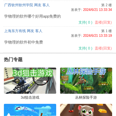
广西钦州钦州学院 网友 客人
第 2 楼
发表于:
2024/6/21 13:33:34
学物理的软件哪个好用app免费的
支持
(
0
)
盖楼(回复)
上海东方有线 网友 客人
第 1 楼
发表于:
2024/6/21 13:33:19
学物理的软件初中免费
支持
(
0
)
盖楼(回复)
热门专题
3d狙击游戏
丛林探险手游