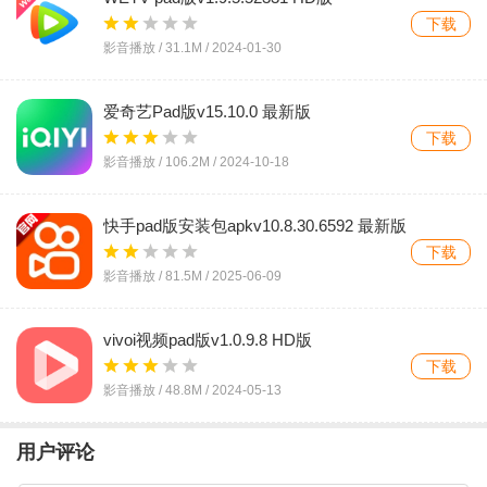
下载
影音播放 /
31.1M
/
2024-01-30
爱奇艺Pad版v15.10.0 最新版
下载
影音播放 /
106.2M
/
2024-10-18
快手pad版安装包apkv10.8.30.6592 最新版
下载
影音播放 /
81.5M
/
2025-06-09
vivoi视频pad版v1.0.9.8 HD版
下载
影音播放 /
48.8M
/
2024-05-13
用户评论