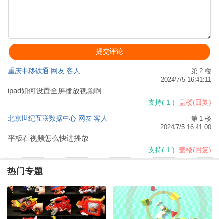
重庆中移铁通 网友 客人
第 2 楼
2024/7/5 16:41:11
ipad如何设置全屏播放视频啊
支持
(
1
)
盖楼(回复)
北京世纪互联数据中心 网友 客人
第 1 楼
2024/7/5 16:41:00
平板看视频怎么快进播放
支持
(
1
)
盖楼(回复)
热门专题