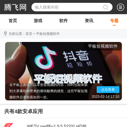
首页
游戏
软件
资讯
专题
当前位置：
首页
>
平板短视频软件
平板短视频软件顾名思义就是能够在平板系统上进行
平板短视频软件
短视频观看优质软件。很多小伙伴喜欢看短视频，在
手机上看的比较多，很多小伙伴为了享受大屏幕的观
影体验就选择了一些平板短视频软件，这里腾飞小编
也是整合了不少平板短视频软件，如果你想要在平板
上看视频可以来看看这些软件，都是比较适配和兼容
平板电脑的APP，小伙伴们可以来下载试试看，让你
在平板上面也可以享受短视频的内容，同时也能体验
到大屏幕给你带来的痛快酸爽的感觉，这些平板短视
点击查看
频软件总有你喜欢的一款。
2025-02-14 17:10
共有
4
款安卓应用
WETV pad版v1.9.5.52331 HD版