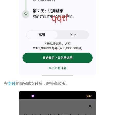
在
支付
界面完成支付后，解锁高级版。