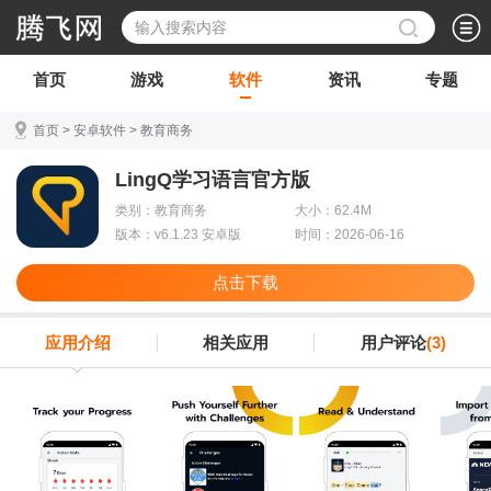
首页
游戏
软件
资讯
专题
首页
>
安卓软件
>
教育商务
LingQ学习语言官方版
类别：教育商务
大小：62.4M
版本：v6.1.23 安卓版
时间：2026-06-16
点击下载
应用介绍
相关应用
用户评论
(3)