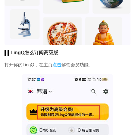
LingQ怎么订阅高级版
打开你的
LingQ，在主页
点击
解锁会员功能。