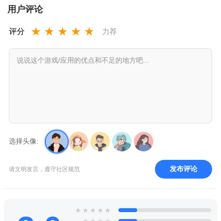
用户评论
★
★
★
★
★
评分
力荐
选择头像:
发布评论
请文明发言，遵守社区规范
★
★
★
★
★