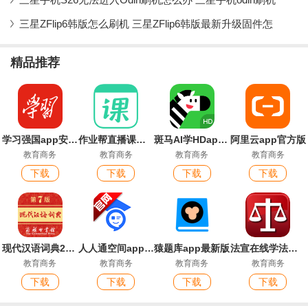
三星ZFlip6韩版怎么刷机 三星ZFlip6韩版最新升级固件怎
精品推荐
学习强国app安卓版
作业帮直播课官方版
斑马AI学HDapp官方版
阿里云app官方版
教育商务
教育商务
教育商务
教育商务
下载
下载
下载
下载
现代汉语词典2026最新版
人人通空间app官方版
猿题库app最新版
法宣在线学法考试平台
教育商务
教育商务
教育商务
教育商务
下载
下载
下载
下载