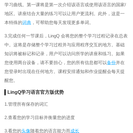
学习曲线。第一课将是第一次介绍该语言或使用该语言的国家/
地区。讲座结合大量的练习可以让用户更流利。此外，这是一
本特殊的
词典
，可帮助您每天发现更多单词。
3.完成任何一节课后，LingQ 会将您的整个学习过程记录在总表
中。这将是存储整个学习过程并与应用程序交互的地方。基础
知识将被标记和记录，用户可以访问所学的讲座和练习。如果
您使用两台设备，请不要担心，您的所有信息都可以
备份
并在
您登录时出现在任何地方。课程安排通知和作业提醒会每天提
醒您。
LingQ学习语言官方版优势
1.管理所有保存的词汇
2.查看您的学习目标并衡量您的进度
3.看您的
头像
随着您的语言能力而
成长