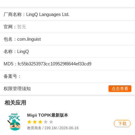
厂商名称：
LingQ Languages Ltd.
官网：
暂无
包名：com.linguist
名称：LingQ
MD5：fc55b3253973cc109529f8644ef33cd9
备案号：
权限管理须知
点击查看
相关应用
Migii TOPIK最新版本
下载
教育商务 / 199.1M /
2026-06-16