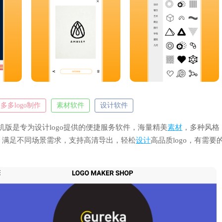
多多logo制作
素材软件
设计软件
p手机版是专为设计logo提供的便捷服务软件，海量精美
素材
，多种风格
，满足不同场景需求，支持高清导出，轻松
设计
高品质logo，有需