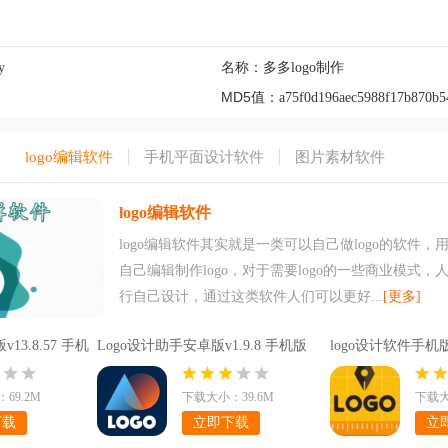
名称：
y
多多logo制作
MD5值：
a75f0d196aec5988f17b870b5
logo编辑软件
手机平面设计软件
图片素材软件
logo编辑软件
logo编辑软件其实就是一类可以自己做logo的软件
自己编辑制作logo，对于需要logo的一些商业模式
行自己设计，通过这类软件人们可以更好...
[更多]
13.8.57 手机
Logo设计助手安卓版v1.9.8 手机版
logo设计软件手机版v
69.2M
下载大小：39.6M
下载大
下载
立即下载
立