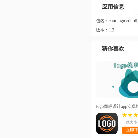
应用信息
包名：
com.logo.edit.di
版本：
1.2
猜你喜欢
logo商标设计app安卓版v
版
下载大小：
立即