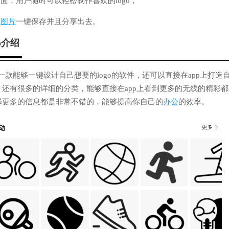
全面，用户随时可以轻松制作喜欢的logo；
的
图片
一键保存并且分享出去。
p介绍
p是一款能够一键设计自己想要的logo的软件，还可以直接在app上打
还有很多的详细的分类，能够直接在app上看到更多的无线的精彩
择更多的信息都是非常不错的，能够提高你自己的
办公
的效率。