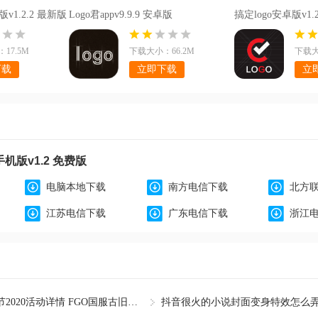
v1.2.2 最新版
Logo君appv9.9.9 安卓版
搞定logo安卓版v1.
17.5M
下载大小：66.2M
下载大
下载
立即下载
立
手机版v1.2 免费版
电脑本地下载
南方电信下载
北方
江苏电信下载
广东电信下载
浙江
FGO国服白色情人节2020活动详情 FGO国服古旧的蜘蛛回忆