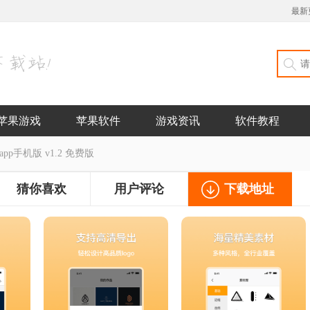
最新
苹果游戏
苹果软件
游戏资讯
软件教程
app手机版 v1.2 免费版
猜你喜欢
用户评论
下载地址