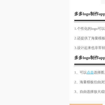
多多logo制作ap
1.个性化的log
2.还提供了海量模
3.设计起来也非常
多多logo制作ap
1、可以
点击
选择图
2、海量模板任由
3、自由选择放大