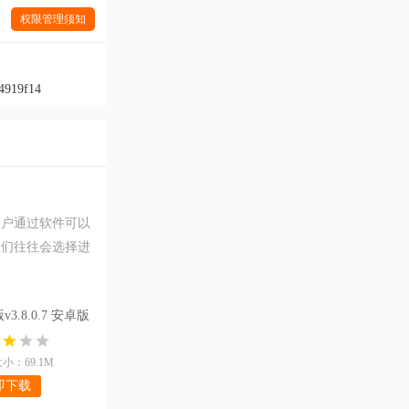
权限管理须知
4919f14
，用户通过软件可以
，人们往往会选择进
3.8.0.7 安卓版
小：69.1M
即下载