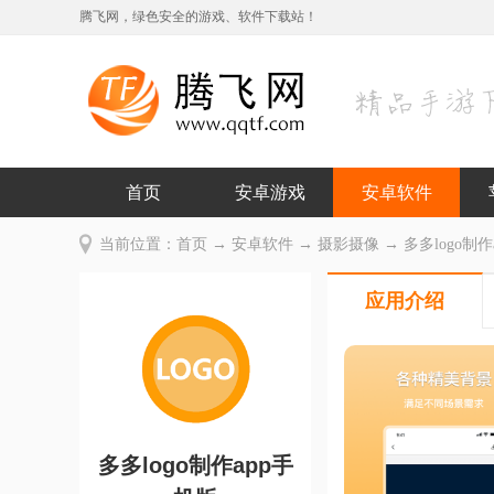
腾飞网，绿色安全的游戏、软件下载站！
首页
安卓游戏
安卓软件
当前位置：
首页
→
安卓软件
→
摄影摄像
→ 多多logo制作
应用介绍
多多logo制作app手